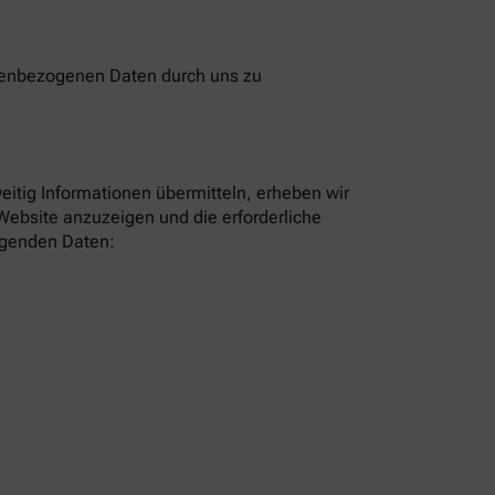
onenbezogenen Daten durch uns zu
eitig Informationen übermitteln, erheben wir
Website anzuzeigen und die erforderliche
olgenden Daten: