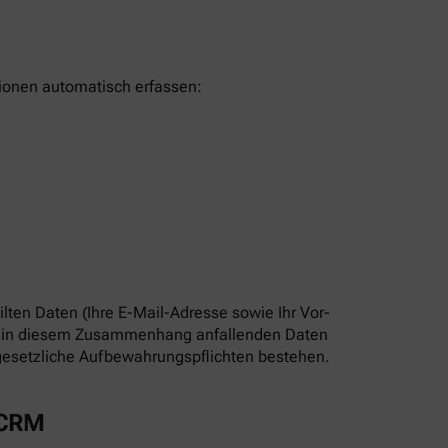
tionen automatisch erfassen:
lten Daten (Ihre E-Mail-Adresse sowie Ihr Vor-
Die in diesem Zusammenhang anfallenden Daten
s gesetzliche Aufbewahrungspflichten bestehen.
 CRM