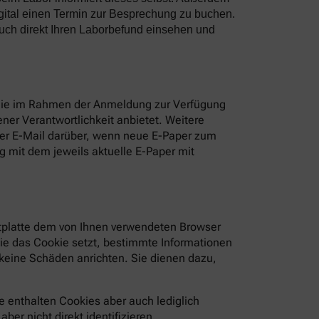
gital einen Termin zur Besprechung zu buchen.
uch direkt Ihren Laborbefund einsehen und
 Sie im Rahmen der Anmeldung zur Verfügung
ner Verantwortlichkeit anbietet. Weitere
per E-Mail darüber, wenn neue E-Paper zum
 mit dem jeweils aktuelle E-Paper mit
estplatte dem von Ihnen verwendeten Browser
die das Cookie setzt, bestimmte Informationen
keine Schäden anrichten. Sie dienen dazu,
 enthalten Cookies aber auch lediglich
er nicht direkt identifizieren.