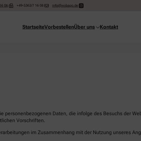
16 06
+49-5363/7 16 08
info@wobapo.de
Startseite
Vorbestellen
Über uns
Kontakt
die personenbezogenen Daten, die infolge des Besuchs der Webs
lichen Vorschriften.
nverarbeitungen im Zusammenhang mit der Nutzung unseres Ang