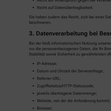
Recht auf Widerspruch gegen die Verarbe
Recht auf Datenübertragbarkeit.
Sie haben zudem das Recht, sich bei einer D
beschweren.
3. Datenverarbeitung bei Bes
Bei der bloß informatorischen Nutzung unserer
nur die personenbezogenen Daten, die Ihr Brow
Stabilität sowie Sicherheit zu gewährleisten (R
IP-Adresse;
Datum und Uhrzeit der Serveranfrage;
Referrer-URL;
Zugriffsstatus/HTTP-Statuscode;
jeweils übertragene Datenmenge;
Website, von der die Anforderung kommt;
Browser;