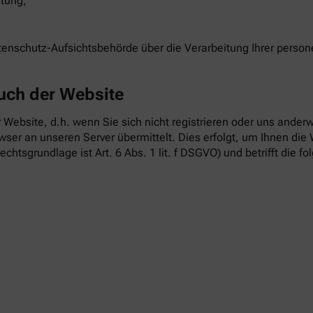
itung;
atenschutz-Aufsichtsbehörde über die Verarbeitung Ihrer pers
uch der Website
 Website, d.h. wenn Sie sich nicht registrieren oder uns anderw
ser an unseren Server übermittelt. Dies erfolgt, um Ihnen die 
echtsgrundlage ist Art. 6 Abs. 1 lit. f DSGVO) und betrifft die f