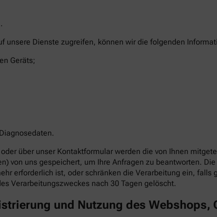
.
uf unsere Dienste zugreifen, können wir die folgenden Informa
en Geräts;
 Diagnosedaten.
oder über unser Kontaktformular werden die von Ihnen mitgetei
ben) von uns gespeichert, um Ihre Anfragen zu beantworten. 
hr erforderlich ist, oder schränken die Verarbeitung ein, fall
des Verarbeitungszweckes nach 30 Tagen gelöscht.
gistrierung und Nutzung des Webshops,