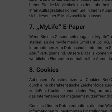
haben Sie die Möglichkeit, uns den Laborbefun
Ihren Auftragsstatus können Sie in Ihrem Kun
sich diesen per E-Mail zuschicken lassen.
7. „MyLife“ E-Paper
Wenn Sie das Gesundheitsmagazin „MyLife“ al
stellen, an die mylife media GmbH. & Co. KG, 
Informationen zum Datenschutz entnehmen S
Abruf verfügbar sind. Unsere E-Mails können
werblichen Elementen enthalten.Ihre Anmeldung
8. Cookies
Auf unserer Website nutzen wir Cookies. Bei C
durch eine charakteristische Zeichenfolge zu
zufließen. Cookies können keine Programme au
das Internetangebot insgesamt nutzerfreundlic
Cookies können Daten enthalten, die eine Wie
Informationen zu bestimmten Einstellungen, di